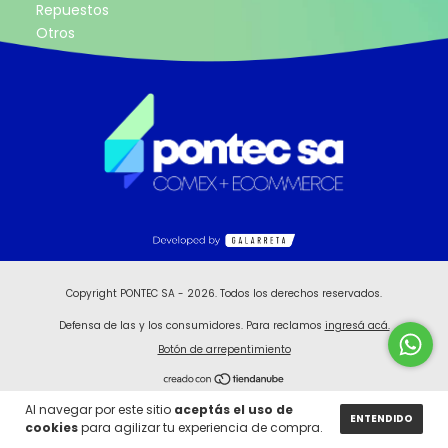
Repuestos
Otros
Copyright PONTEC SA - 2026. Todos los derechos reservados.
Defensa de las y los consumidores. Para reclamos
ingresá acá.
Botón de arrepentimiento
Al navegar por este sitio
aceptás el uso de
ENTENDIDO
cookies
para agilizar tu experiencia de compra.