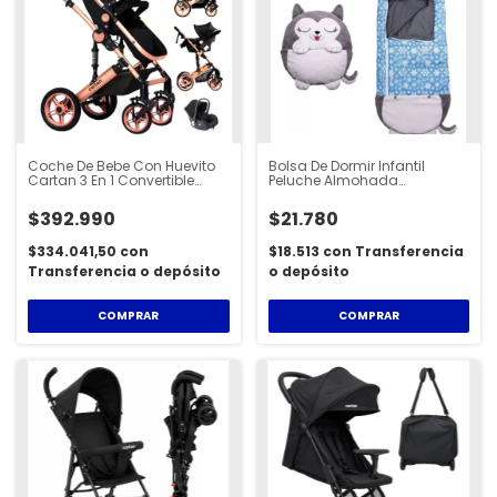
Coche De Bebe Con Huevito
Bolsa De Dormir Infantil
Cartan 3 En 1 Convertible
Peluche Almohada
Moises - STL350PLUS
Animalitos - BAGKID
$392.990
$21.780
$334.041,50
con
$18.513
con
Transferencia
Transferencia o depósito
o depósito
COMPRAR
COMPRAR