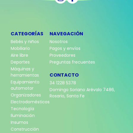
CATEGORÍAS
NAVEGACIÓN
Bebés y niños
Nosotros
Mobiliario
Pagos y envíos
Aire libre
Proveedores
Deportes
Preguntas frecuentes
Máquinas y
CONTACTO
herramientas
Equipamiento
34 1228 5378
automotor
Domingo Soriano Arévalo 7486,
Organizadores
Rosario, Santa Fe
Electrodomésticos
Tecnología
Iluminación
Insumos
Construcción