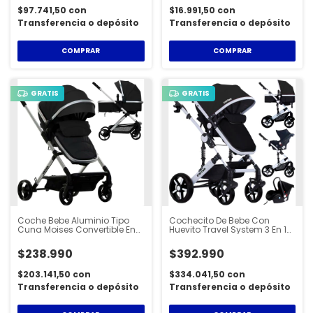
$97.741,50
con
$16.991,50
con
Transferencia o depósito
Transferencia o depósito
COMPRAR
COMPRAR
GRATIS
GRATIS
Coche Bebe Aluminio Tipo
Cochecito De Bebe Con
Cuna Moises Convertible En
Huevito Travel System 3 En 1
Asiento - STL600
Cartan - STL500PLUS
$238.990
$392.990
$203.141,50
con
$334.041,50
con
Transferencia o depósito
Transferencia o depósito