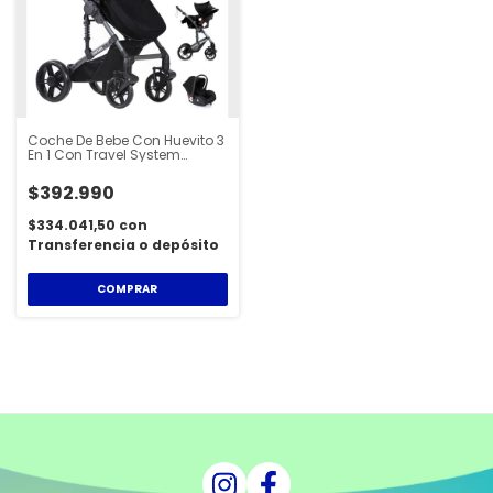
Coche De Bebe Con Huevito 3
En 1 Con Travel System
Cartan - STL750PLUS
$392.990
$334.041,50
con
Transferencia o depósito
COMPRAR