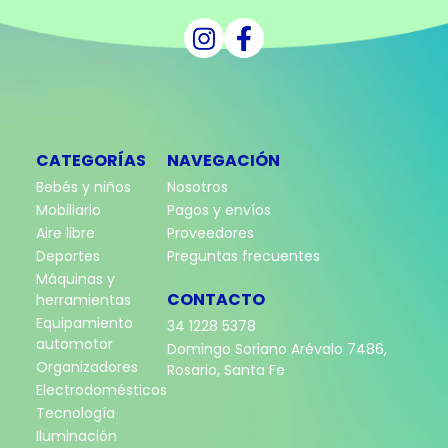
CATEGORÍAS
NAVEGACIÓN
Bebés y niños
Nosotros
Mobiliario
Pagos y envíos
Aire libre
Proveedores
Deportes
Preguntas frecuentes
Máquinas y
CONTACTO
herramientas
Equipamiento
34 1228 5378
automotor
Domingo Soriano Arévalo 7486,
Organizadores
Rosario, Santa Fe
Electrodomésticos
Tecnología
Iluminación