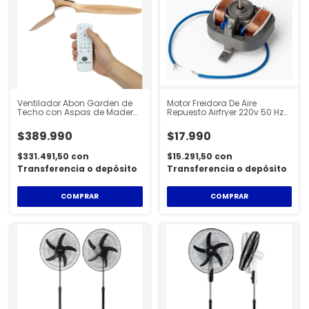
Ventilador Abon Garden de
Motor Freidora De Aire
Techo con Aspas de Madera
Repuesto Airfryer 220v 50 Hz
y Luz Led
MOTFRE-100
$389.990
$17.990
$331.491,50
con
$15.291,50
con
Transferencia o depósito
Transferencia o depósito
COMPRAR
COMPRAR