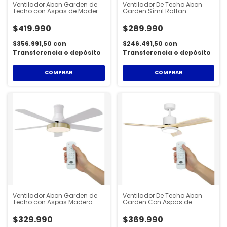
Ventilador Abon Garden de
Ventilador De Techo Abon
Techo con Aspas de Madera
Garden Símil Rattan
Maciza y Luz Led
$419.990
$289.990
$356.991,50
con
$246.491,50
con
Transferencia o depósito
Transferencia o depósito
COMPRAR
COMPRAR
Ventilador Abon Garden de
Ventilador De Techo Abon
Techo con Aspas Madera
Garden Con Aspas de
Laqueada y Luz Led
Madera maciza y Luz Led
$329.990
$369.990