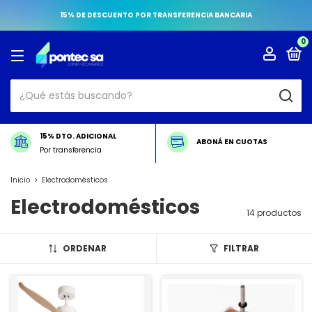
15% DE DESCUENTO POR TRANSFERENCIA BANCARIA
0
15% DTO. ADICIONAL
ABONÁ EN CUOTAS
Por transferencia
Inicio
>
Electrodomésticos
Electrodomésticos
14 productos
ORDENAR
FILTRAR