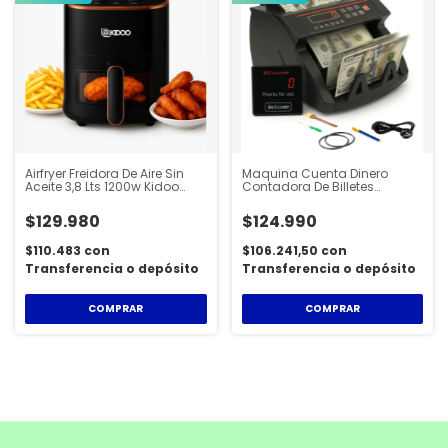
Airfryer Freidora De Aire Sin
Maquina Cuenta Dinero
Aceite 3,8 Lts 1200w Kidoo
Contadora De Billetes
AIR040
Detecta Falsos
$129.980
$124.990
$110.483
con
$106.241,50
con
Transferencia o depósito
Transferencia o depósito
COMPRAR
COMPRAR