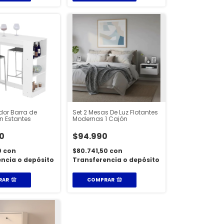
or Barra de
Set 2 Mesas De Luz Flotantes
n Estantes
Modernas 1 Cajón
0
$94.990
0
con
$80.741,50
con
ncia o depósito
Transferencia o depósito
RAR
COMPRAR