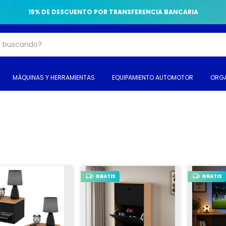
15% DE DESCUENTO POR TRANSFERENCIA BANCARIA
MÁQUINAS Y HERRAMIENTAS
EQUIPAMIENTO AUTOMOTOR
ORGA
GRATIS
GRATIS