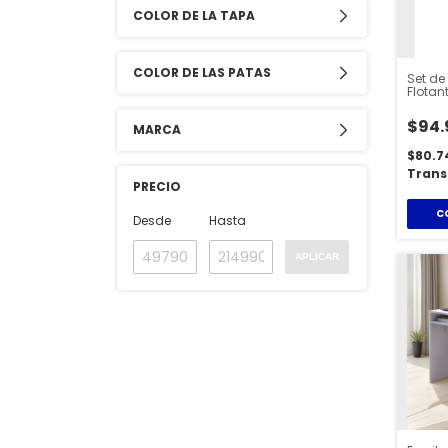
COLOR DE LA TAPA
COLOR DE LAS PATAS
Set de
Flotan
Home
$94.
MARCA
$80.7
Trans
PRECIO
C
Desde
Hasta
APLICAR