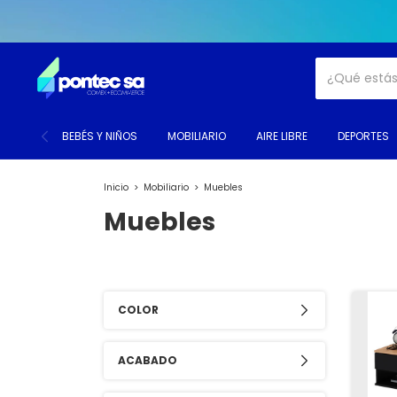
BEBÉS Y NIÑOS
MOBILIARIO
AIRE LIBRE
DEPORTES
Inicio
>
Mobiliario
>
Muebles
Muebles
COLOR
ACABADO