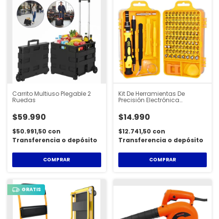
Carrito Multiuso Plegable 2
Kit De Herramientas De
Ruedas
Precisión Electrónica
Profesional - HER100
$59.990
$14.990
$50.991,50
con
$12.741,50
con
Transferencia o depósito
Transferencia o depósito
COMPRAR
GRATIS