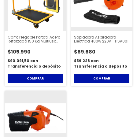
Carro Plegable Portatil Acero
Sopladora Aspiradora
Reforzado 150 Kg Multiuso
Eléctrica 400w 220v - HSA001
CAR300
$105.990
$69.680
$90.091,50
con
$59.228
con
Transferencia o depósito
Transferencia o depósito
COMPRAR