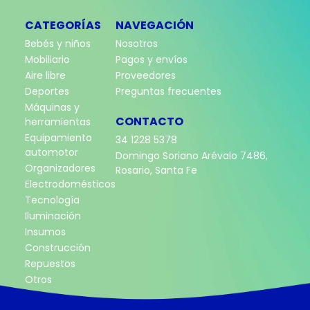
CATEGORÍAS
NAVEGACIÓN
Bebés y niños
Nosotros
Mobiliario
Pagos y envíos
Aire libre
Proveedores
Deportes
Preguntas frecuentes
Máquinas y
CONTACTO
herramientas
Equipamiento
34 1228 5378
automotor
Domingo Soriano Arévalo 7486,
Organizadores
Rosario, Santa Fe
Electrodomésticos
Tecnología
Iluminación
Insumos
Construcción
Repuestos
Otros