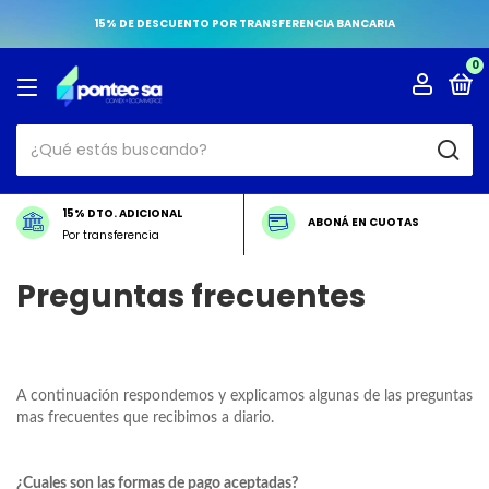
15% DE DESCUENTO POR TRANSFERENCIA BANCARIA
0
15% DTO. ADICIONAL
ABONÁ EN CUOTAS
Por transferencia
Preguntas frecuentes
A continuación respondemos y explicamos algunas de las preguntas
mas frecuentes que recibimos a diario.
¿Cuales son las formas de pago aceptadas?