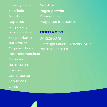
Bebés y niños
Nosotros
Mobiliario
Pagos y envíos
Aire libre
Proveedores
Deportes
Preguntas frecuentes
Máquinas y
CONTACTO
herramientas
Equipamiento
34 1228 5378
automotor
Domingo Soriano Arévalo 7486,
Organizadores
Rosario, Santa Fe
Electrodomésticos
Tecnología
Iluminación
Insumos
Construcción
Repuestos
Otros